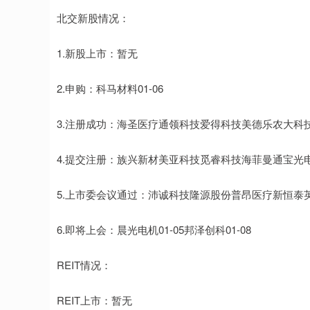
北交新股情况：
1.新股上市：暂无
2.申购：科马材料01-06
3.注册成功：海圣医疗通领科技爱得科技美德乐农大科
4.提交注册：族兴新材美亚科技觅睿科技海菲曼通宝光
5.上市委会议通过：沛诚科技隆源股份普昂医疗新恒
6.即将上会：晨光电机01-05邦泽创科01-08
REIT情况：
REIT上市：暂无