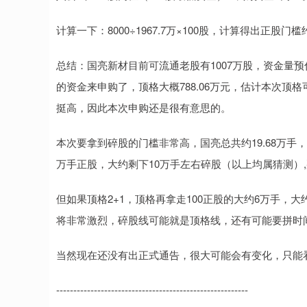
计算一下：8000÷1967.7万×100股，计算得出正股门槛
总结：国亮新材目前可流通老股有1007万股，资金量预估在7
的资金来申购了，顶格大概788.06万元，估计本次顶格可
挺高，因此本次申购还是很有意思的。
本次要拿到碎股的门槛非常高，国亮总共约19.68万手，如果
万手正股，大约剩下10万手左右碎股（以上均属猜测）,
但如果顶格2+1，顶格再拿走100正股的大约6万手，
将非常激烈，碎股线可能就是顶格线，还有可能要拼时
当然现在还没有出正式通告，很大可能会有变化，只能
--------------------------------------------------------