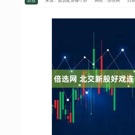
新股
来源：股票配资哪个好
网站：倍倍网
日期：