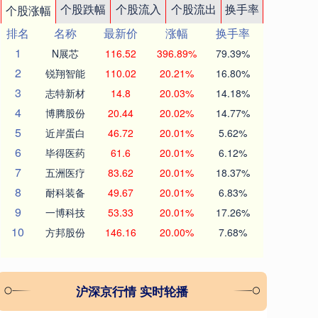
个股跌幅
个股流入
个股流出
换手率
个股涨幅
排名
名称
最新价
涨幅
换手率
1
N展芯
116.52
396.89%
79.39%
2
锐翔智能
110.02
20.21%
16.80%
3
志特新材
14.8
20.03%
14.18%
4
博腾股份
20.44
20.02%
14.77%
5
近岸蛋白
46.72
20.01%
5.62%
6
毕得医药
61.6
20.01%
6.12%
7
五洲医疗
83.62
20.01%
18.37%
8
耐科装备
49.67
20.01%
6.83%
9
一博科技
53.33
20.01%
17.26%
10
方邦股份
146.16
20.00%
7.68%
沪深京行情 实时轮播