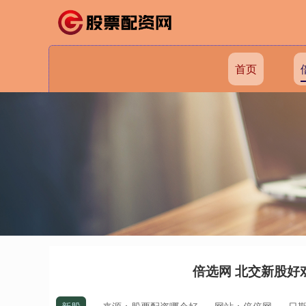
首页
倍选网 北交新股好