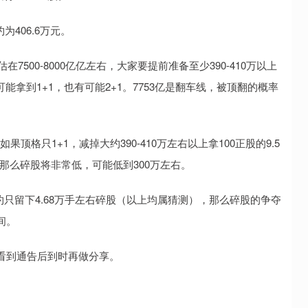
约为406.6万元。
500-8000亿亿左右，大家要提前准备至少390-410万以上
能拿到1+1，也有可能2+1。7753亿是翻车线，被顶翻的概率
顶格只1+1，减掉大约390-410万左右以上拿100正股的9.5
那么碎股将非常低，可能低到300万左右。
大约只留下4.68万手左右碎股（以上均属猜测），那么碎股的争夺
间。
看到通告后到时再做分享。