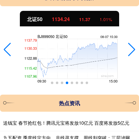
北证50
1134.24
11.37
1.01%
热点资讯
送钱宝 春节抢红包！腾讯元宝将发放10亿元 百度将发放5亿元
九五配资 季度线定方向，月线寻支撑，周线判突破：三层滤网捕捉主升浪