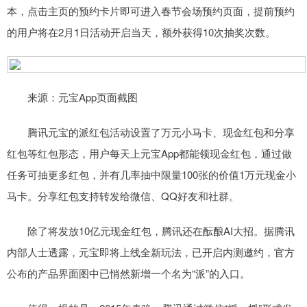
本，点击主页的预约卡片即可进入春节会场预约页面，提前预约
的用户将在2月1日活动开启当天，额外获得10次抽奖次数。
来源：元宝App页面截图
腾讯元宝的派红包活动设置了万元小马卡、现金红包和分享
红包等红包形态，用户每天上元宝App都能领现金红包，通过做
任务可抽更多红包，并有几率抽中限量100张的价值1万元现金小
马卡。分享红包支持转发给微信、QQ好友和社群。
除了将发放10亿元现金红包，腾讯还在酝酿AI大招。据腾讯
内部人士透露，元宝即将上线全新玩法，已开启内测邀约，官方
公布的产品界面图中已悄然新增一个名为“派”的入口。