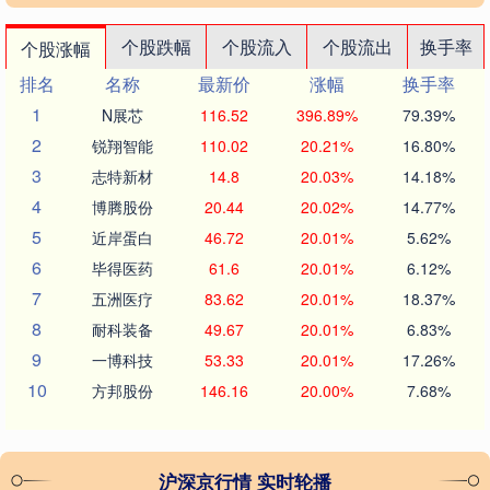
个股跌幅
个股流入
个股流出
换手率
个股涨幅
排名
名称
最新价
涨幅
换手率
1
N展芯
116.52
396.89%
79.39%
2
锐翔智能
110.02
20.21%
16.80%
3
志特新材
14.8
20.03%
14.18%
4
博腾股份
20.44
20.02%
14.77%
5
近岸蛋白
46.72
20.01%
5.62%
6
毕得医药
61.6
20.01%
6.12%
7
五洲医疗
83.62
20.01%
18.37%
8
耐科装备
49.67
20.01%
6.83%
9
一博科技
53.33
20.01%
17.26%
10
方邦股份
146.16
20.00%
7.68%
沪深京行情 实时轮播