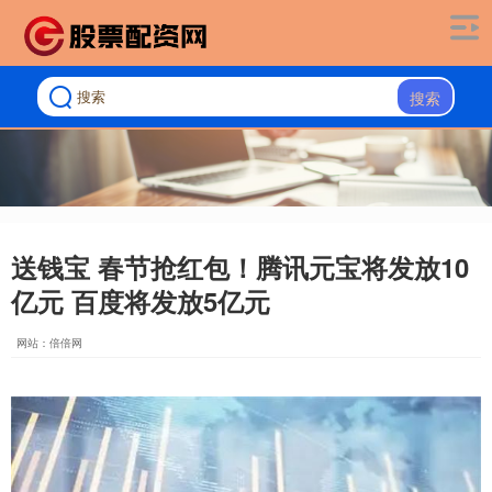
搜索
送钱宝 春节抢红包！腾讯元宝将发放10
亿元 百度将发放5亿元
网站：倍倍网