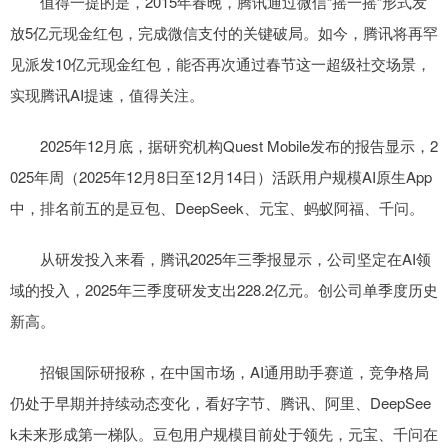
值得一提的是，2015年春晚，腾讯通过微信“摇一摇”形式发
放5亿元现金红包，完成微信支付的关键破局。如今，腾讯将再罕
见派发10亿元现金红包，能否再次通过春节这一超级社交场景，
实现腾讯AI提速，值得关注。
2025年12月底，据研究机构Quest Mobile发布的报告显示，2
025年周（2025年12月8日至12月14日）活跃用户规模AI原生App
中，排名前五的是豆包、DeepSeek、元宝、蚂蚁阿福、千问。
从研发投入来看，腾讯2025年三季报显示，公司坚定在AI领
域的投入，2025年三季度研发支出228.2亿元。创公司单季度历史
新高。
招银国际研报称，在中国市场，AI通用助手赛道，竞争格局
仍处于早期并持续动态变化，看好字节、腾讯、阿里、DeepSee
k未来形成第一梯队。豆包用户规模目前处于领先，元宝、千问在