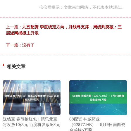
倍倍网提示：文章来自网络，不代表本站观点。
上一篇：
九五配资 季度线定方向，月线寻支撑，周线判突破：三
层滤网捕捉主升浪
下一篇：没有了
相关文章
送钱宝 春节抢红包！腾讯元宝
68配资 神威药业
将发放10亿元 百度将发放5亿元
（02877.HK）：5月9日南向资
金减持5万股