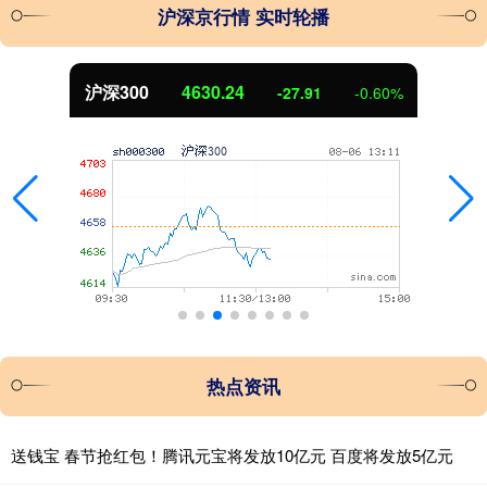
沪深京行情 实时轮播
北证50
1116.29
-3.17
-0.28%
热点资讯
送钱宝 春节抢红包！腾讯元宝将发放10亿元 百度将发放5亿元