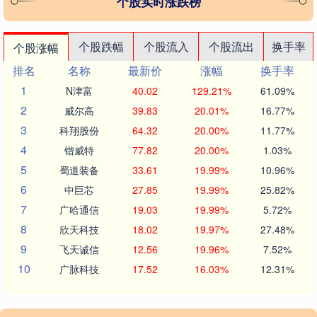
个股实时涨跌榜
个股跌幅
个股流入
个股流出
换手率
个股涨幅
排名
名称
最新价
涨幅
换手率
1
N津富
40.02
129.21%
61.09%
2
威尔高
39.83
20.01%
16.77%
3
科翔股份
64.32
20.00%
11.77%
4
锴威特
77.82
20.00%
1.03%
5
蜀道装备
33.61
19.99%
10.96%
6
中巨芯
27.85
19.99%
25.82%
7
广哈通信
19.03
19.99%
5.72%
8
欣天科技
18.02
19.97%
27.48%
9
飞天诚信
12.56
19.96%
7.52%
10
广脉科技
17.52
16.03%
12.31%