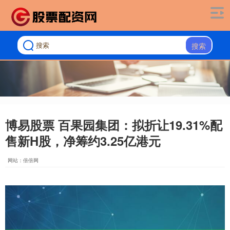
搜索
博易股票 百果园集团：拟折让19.31%配
售新H股，净筹约3.25亿港元
网站：倍倍网