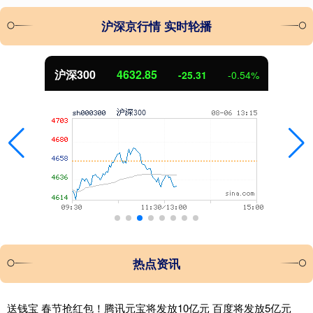
沪深京行情 实时轮播
沪深300
4632.85
-25.31
-0.54%
热点资讯
送钱宝 春节抢红包！腾讯元宝将发放10亿元 百度将发放5亿元