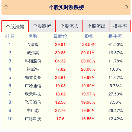
个股实时涨跌榜
个股跌幅
个股流入
个股流出
换手率
个股涨幅
排名
名称
最新价
涨幅
换手率
1
N津富
39.91
128.58%
61.50%
2
威尔高
39.83
20.01%
16.87%
3
科翔股份
64.32
20.00%
11.78%
4
锴威特
77.82
20.00%
1.03%
5
蜀道装备
33.61
19.99%
11.07%
6
广哈通信
19.03
19.99%
5.73%
7
欣天科技
18.02
19.97%
27.50%
8
飞天诚信
12.56
19.96%
7.56%
9
中巨芯
27.76
19.60%
26.47%
10
广脉科技
17.6
16.56%
12.42%