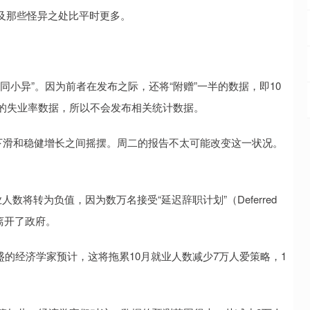
及那些怪异之处比平时更多。
同小异”。因为前者在发布之际，还将“附赠”一半的数据，即10
份的失业率数据，所以不会发布相关统计数据。
下滑和稳健增长之间摇摆。周二的报告不太可能改变这一状况。
数将转为负值，因为数万名接受“延迟辞职计划”（Deferred
之后离开了政府。
盛的经济学家预计，这将拖累10月就业人数减少7万人爱策略，1