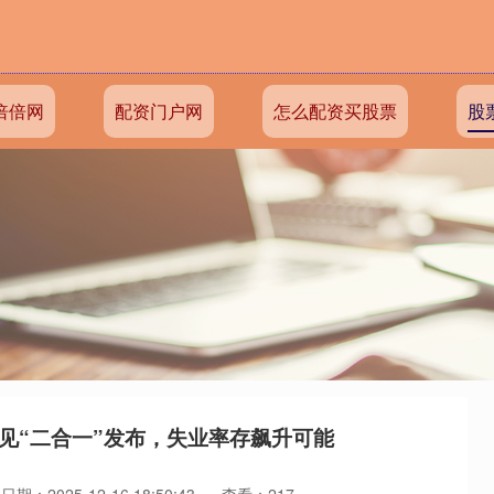
倍倍网
配资门户网
怎么配资买股票
股
见“二合一”发布，失业率存飙升可能