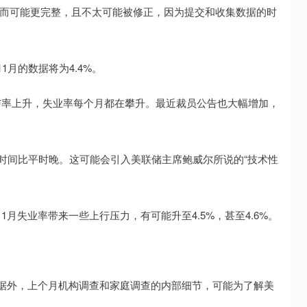
据反而可能更完整，且不太可能被修正，因为提交和收集数据的时
月的数据将为4.4%。
与率上升，失业率每个月都在攀升。最近裁员公告也大幅增加，
集时间比平时晚。这可能会引入美联储主席鲍威尔所说的“技术性
月失业率带来一些上行压力，有可能升至4.5%，甚至4.6%。
数据外，上个月机构调查和家庭调查的内部细节，可能为了解美