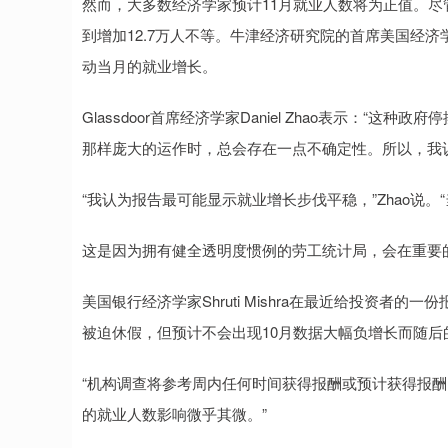
然而，大多数经济学家预计11月就业人数将为正值。尽
到增加12.7万人不等。牛津经济研究院的首席美国经济学家N
动当月的就业增长。
Glassdoor首席经济学家Daniel Zhao表示：
那样庞大的运作时，总会存在一点不确定性。所以，我
“我认为报告最可能显示就业增长步伐平稳，”Zhao说。
这是因为拥有健全透明度惯例的劳工统计局，会在重要
美国银行经济学家Shruti Mishra在最近给投资者
被迫休假，但预计不会出现10月数据大幅负增长而随后
“机构调查将参考周内任何时间获得报酬或预计获得报酬的工
的就业人数影响微乎其微。”