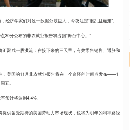
而，经济学家们对这一数据分歧巨大，今夜注定“混乱且颠簸”。
点30分公布的非农就业报告将占据“舞台中心。”
将汇聚成一股洪流：在接下来的三天里，有关零售销售、通胀和
，美国的11月非农就业报告将在一个奇怪的时间点发布——1
个周五。
率预计将达到4.4%。
将提供备受期待的美国劳动力市场现状，也将为明年的利率路径