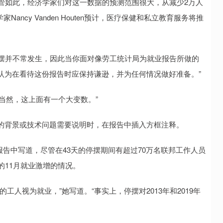
管如此，经济学家们对这一数据的预测范围很大，从减少2万人
ancy Vanden Houten预计，医疗保健和私立教育服务将推
“这种政府停摆并不常发生，因此当你面对像劳工统计局为就业报告所做的
认为在看待这份报告时应保持谦逊，并为任何情况做好准备。”
“当然，这上面有一个大变数。”
的背景或技术问题需要说明时，在报告中插入方框注释。
的一份报告中写道，尽管在43天的停摆期间有超过70万名联邦工作人员
的11月就业激增的情况。
人视为就业，”她写道。“事实上，停摆对2013年和2019年