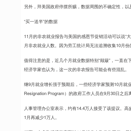
另外，拜美国政府停摆所赐，数据周围的不确定性，以
“买一送半”的数据
11月的非农就业报告与美国的感恩节促销活动可以说“大
月非农就业人数。因为劳工统计局无法追溯收集10月
值得注意的是，近几个月就业数据特别“颠簸”，一直在
经济学家也认为，这一次的非农报告可能会有些混乱。
继9月就业增长强于预期后，一些经济学家预测10月就业人
Resignation Program）的政府工作人员在9月30日
人事管理办公室表示，约有14.4万人接受了该提议。高
1月再减少1万人。