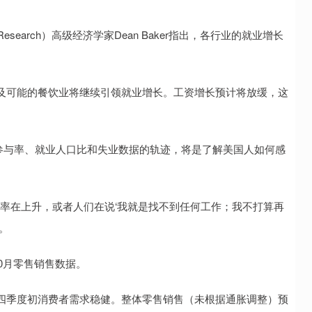
licy Research）高级经济学家Dean Baker指出，各行业的就业增长
及可能的餐饮业将继续引领就业增长。工资增长预计将放缓，这
le表示，劳动力参与率、就业人口比和失业数据的轨迹，将是了解美国人如何感
业率在上升，或者人们在说‘我就是找不到任何工作；我不打算再
说。
0月零售销售数据。
四季度初消费者需求稳健。整体零售销售（未根据通胀调整）预