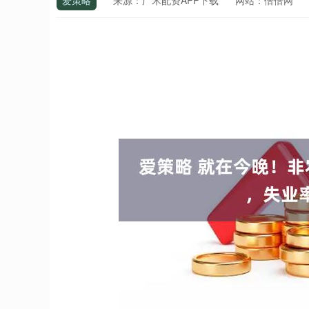
爱策略
来源：广禾配资APP下载
网站：倍倍网