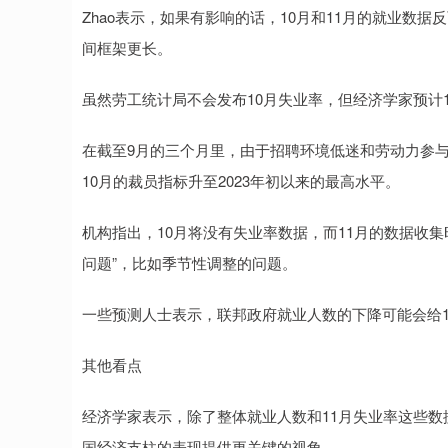
Zhao表示，如果有影响的话，10月和11月的就业数
间框架更长。
虽然劳工统计局不会发布10月失业率，但经济学家预计11
在截至9月的三个月里，由于招聘环境低迷和劳动力参
10月的裁员指标升至2023年初以来的最高水平。
机构指出，10月将没有失业率数据，而11月的数据收
问题”，比如季节性调整的问题。
一些预测人士表示，联邦政府就业人数的下降可能会给11
其他看点
经济学家表示，除了整体就业人数和11月失业率这些
国经济支柱的表现提供更关键的视角。