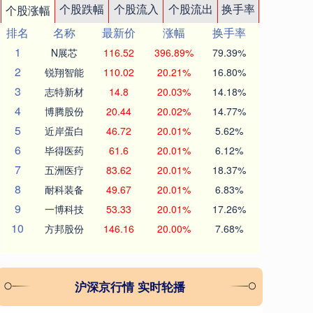
个股跌幅
个股流入
个股流出
换手率
个股涨幅
排名
名称
最新价
涨幅
换手率
1
N展芯
116.52
396.89%
79.39%
2
锐翔智能
110.02
20.21%
16.80%
3
志特新材
14.8
20.03%
14.18%
4
博腾股份
20.44
20.02%
14.77%
5
近岸蛋白
46.72
20.01%
5.62%
6
毕得医药
61.6
20.01%
6.12%
7
五洲医疗
83.62
20.01%
18.37%
8
耐科装备
49.67
20.01%
6.83%
9
一博科技
53.33
20.01%
17.26%
10
方邦股份
146.16
20.00%
7.68%
沪深京行情 实时轮播