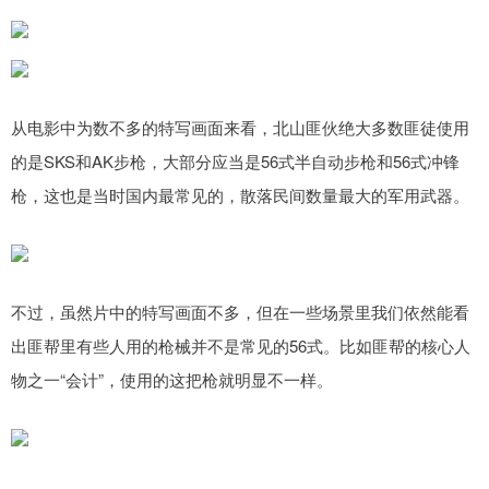
从电影中为数不多的特写画面来看，北山匪伙绝大多数匪徒使用
的是SKS和AK步枪，大部分应当是56式半自动步枪和56式冲锋
枪，这也是当时国内最常见的，散落民间数量最大的军用武器。
不过，虽然片中的特写画面不多，但在一些场景里我们依然能看
出匪帮里有些人用的枪械并不是常见的56式。比如匪帮的核心人
物之一“会计”，使用的这把枪就明显不一样。