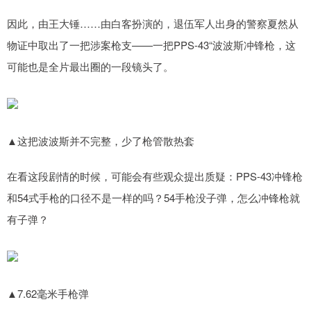
因此，由王大锤……由白客扮演的，退伍军人出身的警察夏然从
物证中取出了一把涉案枪支——一把PPS-43“波波斯冲锋枪，这
可能也是全片最出圈的一段镜头了。
▲这把波波斯并不完整，少了枪管散热套
在看这段剧情的时候，可能会有些观众提出质疑：PPS-43冲锋枪
和54式手枪的口径不是一样的吗？54手枪没子弹，怎么冲锋枪就
有子弹？
▲7.62毫米手枪弹