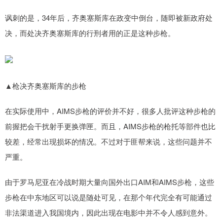
讽刺的是，34年后，齐奥塞斯库在政变中倒台，随即被新政府处
决，而处决齐奥塞斯库的行刑者用的正是这种步枪。
▲枪决齐奥塞斯库的步枪
在实际使用中，AIMS步枪的评价并不好，很多人批评这种步枪的
前握把会干扰射手更换弹匣。而且，AIMS步枪的枪托等部件也比
较差，经常出现损坏的情况。不过对于匪帮来说，这些问题并不
严重。
由于罗马尼亚在冷战时期大量向国外出口AIM和AIMS步枪，这些
步枪在中东地区可以说是随处可见，在那个年代完全有可能通过
非法渠道进入我国境内，因此出现在电影中并不令人感到意外。