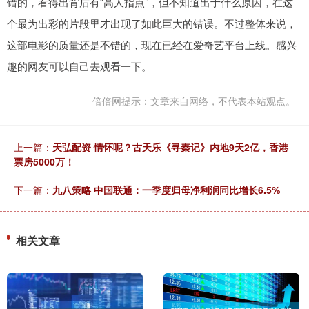
错的，看得出背后有“高人指点”，但不知道出于什么原因，在这
个最为出彩的片段里才出现了如此巨大的错误。不过整体来说，
这部电影的质量还是不错的，现在已经在爱奇艺平台上线。感兴
趣的网友可以自己去观看一下。
倍倍网提示：文章来自网络，不代表本站观点。
上一篇：
天弘配资 情怀呢？古天乐《寻秦记》内地9天2亿，香港
票房5000万！
下一篇：
九八策略 中国联通：一季度归母净利润同比增长6.5%
相关文章