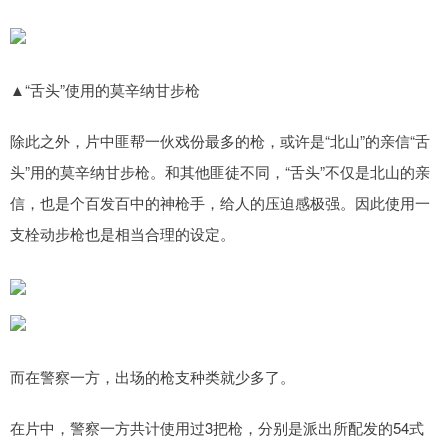
▲“舌头”使用的莫辛纳甘步枪
除此之外，片中匪帮一伙戏份最多的枪，或许是“北山”的亲信“舌
头”用的莫辛纳甘步枪。和其他匪徒不同，“舌头”不仅是北山的亲
信，也是个百发百中的神枪手，给人的压迫感极强。因此使用一
支栓动步枪也是相当合理的设定。
而在警察一方，出场的枪支种类就少多了。
在片中，警察一方共计使用过3把枪，分别是派出所配发的54式