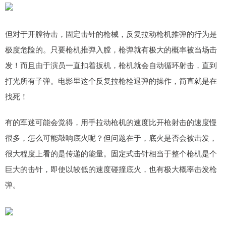
但对于开膛待击，固定击针的枪械，反复拉动枪机推弹的行为是
极度危险的。只要枪机推弹入膛，枪弹就有极大的概率被当场击
发！而且由于演员一直扣着扳机，枪机就会自动循环射击，直到
打光所有子弹。电影里这个反复拉枪栓退弹的操作，简直就是在
找死！
有的军迷可能会觉得，用手拉动枪机的速度比开枪射击的速度慢
很多，怎么可能敲响底火呢？但问题在于，底火是否会被击发，
很大程度上看的是传递的能量。固定式击针相当于整个枪机是个
巨大的击针，即使以较低的速度碰撞底火，也有极大概率击发枪
弹。