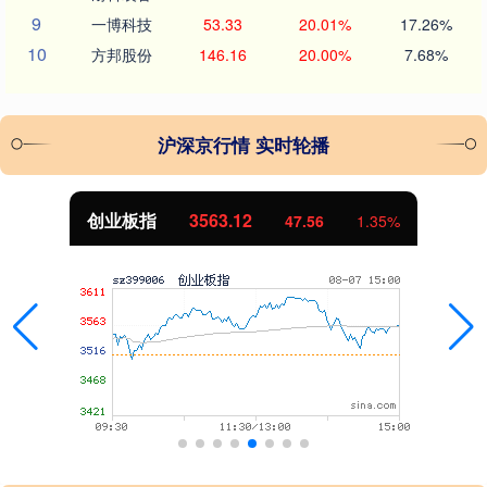
9
一博科技
53.33
20.01%
17.26%
10
方邦股份
146.16
20.00%
7.68%
沪深京行情 实时轮播
创业板指
3563.12
47.56
1.35%