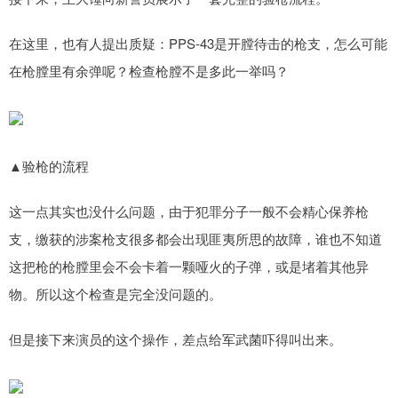
在这里，也有人提出质疑：PPS-43是开膛待击的枪支，怎么可能
在枪膛里有余弹呢？检查枪膛不是多此一举吗？
▲验枪的流程
这一点其实也没什么问题，由于犯罪分子一般不会精心保养枪
支，缴获的涉案枪支很多都会出现匪夷所思的故障，谁也不知道
这把枪的枪膛里会不会卡着一颗哑火的子弹，或是堵着其他异
物。所以这个检查是完全没问题的。
但是接下来演员的这个操作，差点给军武菌吓得叫出来。