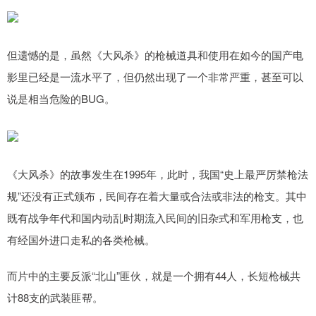
但遗憾的是，虽然《大风杀》的枪械道具和使用在如今的国产电
影里已经是一流水平了，但仍然出现了一个非常严重，甚至可以
说是相当危险的BUG。
《大风杀》的故事发生在1995年，此时，我国“史上最严厉禁枪法
规”还没有正式颁布，民间存在着大量或合法或非法的枪支。其中
既有战争年代和国内动乱时期流入民间的旧杂式和军用枪支，也
有经国外进口走私的各类枪械。
而片中的主要反派“北山”匪伙，就是一个拥有44人，长短枪械共
计88支的武装匪帮。