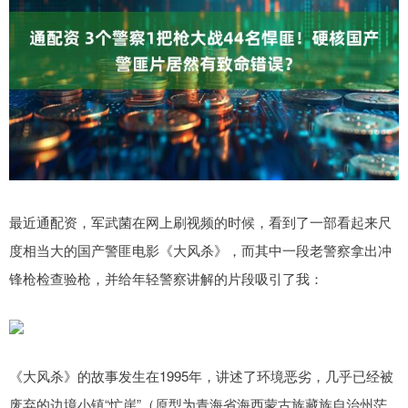
最近通配资，军武菌在网上刷视频的时候，看到了一部看起来尺
度相当大的国产警匪电影《大风杀》，而其中一段老警察拿出冲
锋枪检查验枪，并给年轻警察讲解的片段吸引了我：
《大风杀》的故事发生在1995年，讲述了环境恶劣，几乎已经被
废弃的边境小镇“忙崖”（原型为青海省海西蒙古族藏族自治州茫