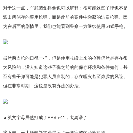
对于这一点，军武菌觉得倒也可以解释：很可能这些子弹也不是
派出所储存的警用枪弹，而是此前的案件中缴获的涉案枪弹。因
为在后面的剧情里，我们也能看到警察一方继续使用54式手枪。
虽然两支枪的口径一样，但是使用收缴上来的枪弹仍然是存在很
大风险的，没人知道这些子弹之前的的保存环境和条件如何，甚
至有些子弹可能是犯罪人员自制的，存在哑火甚至炸膛的风险。
但在非常时期，这也是没有办法的办法。
▲英文字母居然打成了PPSh-41，太离谱了
接下来，王大锤向新警员展示了一套完整的验枪流程。