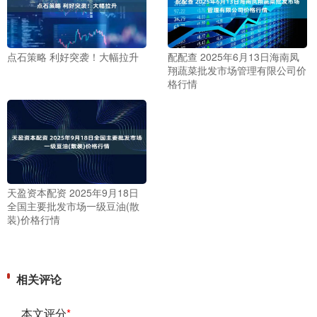
点石策略 利好突袭！大幅拉升
配配查 2025年6月13日海南凤
翔蔬菜批发市场管理有限公司价
格行情
天盈资本配资 2025年9月18日
全国主要批发市场一级豆油(散
装)价格行情
相关评论
本文评分
*