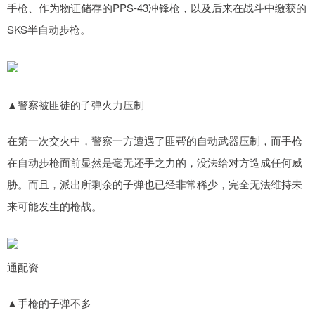
手枪、作为物证储存的PPS-43冲锋枪，以及后来在战斗中缴获的
SKS半自动步枪。
▲警察被匪徒的子弹火力压制
在第一次交火中，警察一方遭遇了匪帮的自动武器压制，而手枪
在自动步枪面前显然是毫无还手之力的，没法给对方造成任何威
胁。而且，派出所剩余的子弹也已经非常稀少，完全无法维持未
来可能发生的枪战。
通配资
▲手枪的子弹不多