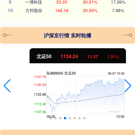
9
一博科技
53.33
20.01%
17.26%
10
方邦股份
146.16
20.00%
7.68%
沪深京行情 实时轮播
北证50
1134.24
11.37
1.01%