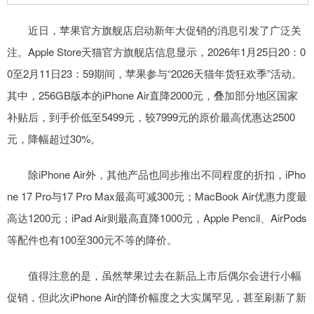
近日，苹果官方旗舰店启动新年大促销的消息引发了广泛关
注。Apple Store天猫官方旗舰店信息显示，2026年1月25日20：0
0至2月11日23：59期间，苹果参与“2026天猫年货狂欢季”活动。
其中，256GB版本的iPhone Air直降2000元，叠加部分地区国家
补贴后，到手价低至5499元，较7999元的原价最高优惠达2500
元，降幅超过30%。
除iPhone Air外，其他产品也同步推出不同程度的折扣，iPho
ne 17 Pro与17 Pro Max最高可减300元；MacBook Air优惠力度最
高达1200元；iPad Air则最高直降1000元，Apple Pencil、AirPods
等配件也有100至300元不等的降价。
值得注意的是，虽然苹果过去在新品上市后偶尔会进行小幅
促销，但此次iPhone Air的降价幅度之大实属罕见，甚至刷新了新