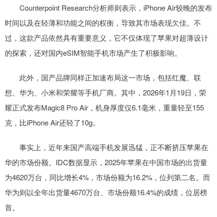
Counterpoint Research分析师则表示，iPhone Air较晚的发布
时间以及在轻薄和功能之间的权衡，导致其市场表现欠佳。不
过，这款产品依然具有重要意义，它不仅体现了苹果对超薄设计
的探索，还对国内eSIM智能手机市场产生了积极影响。
此外，国产品牌同样正加速布局这一市场，包括红魔、联
想、华为、小米和荣耀等手机厂商。其中，2026年1月19日，荣
耀正式发布Magic8 Pro Air，机身厚度仅6.1毫米，重量轻至155
克，比iPhone Air还轻了10g。
事实上，近年来国产高端手机发展迅猛，正不断挤压苹果在
华的市场份额。IDC数据显示，2025年苹果在中国市场的出货量
为4620万台，同比增长4%，市场份额为16.2%，位列第二名。而
华为则以全年出货量4670万台、市场份额16.4%的成绩，位居榜
首。