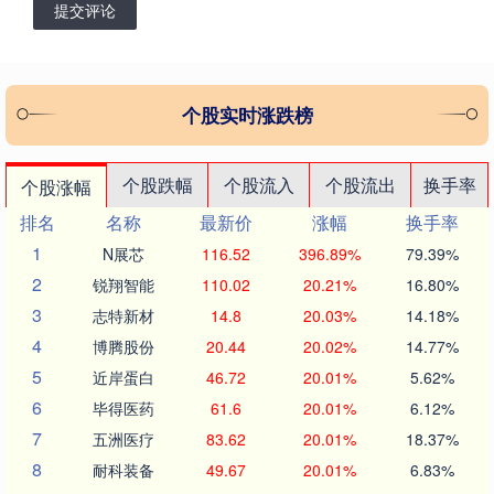
提交评论
个股实时涨跌榜
个股跌幅
个股流入
个股流出
换手率
个股涨幅
排名
名称
最新价
涨幅
换手率
1
N展芯
116.52
396.89%
79.39%
2
锐翔智能
110.02
20.21%
16.80%
3
志特新材
14.8
20.03%
14.18%
4
博腾股份
20.44
20.02%
14.77%
5
近岸蛋白
46.72
20.01%
5.62%
6
毕得医药
61.6
20.01%
6.12%
7
五洲医疗
83.62
20.01%
18.37%
8
耐科装备
49.67
20.01%
6.83%