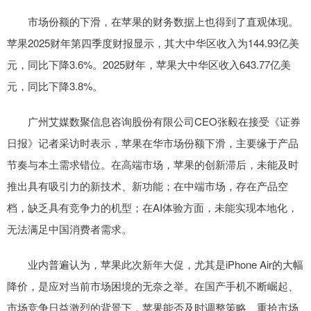
市场份额的下滑，在苹果的财务数据上也得到了直观体现。
苹果2025财年第四季度财报显示，其大中华区收入为144.93亿美
元，同比下降3.6%。2025财年，苹果大中华区收入643.77亿美
元，同比下降3.8%。
广州艾媒数聚信息咨询股份有限公司CEO张毅在接受《证券
日报》记者采访时表示，苹果在华市场份额下滑，主要缘于产品
节奏与本土需求错位。在高端市场，苹果的创新滞后，未能及时
推出具有吸引力的新技术、新功能；在中端市场，存在产品空
档，缺乏具有竞争力的机型；在AI体验方面，未能实现本地化，
无法满足中国消费者需求。
业内普遍认为，苹果此次新年大促，尤其是iPhone Air的大幅
降价，是应对当前市场困境的无奈之举。在国产手机不断崛起、
市场竞争日益激烈的背景下，苹果能否及时调整策略、重拾市场