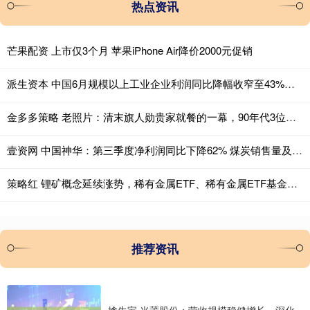
热点资讯
芒果配资 上市仅3个月 苹果iPhone Air降价2000元促销
派生资本 中国6月规模以上工业企业利润同比降幅收窄至43%，装备制造业支撑作用突出
金多多策略 老照片：清末旗人勋贵家就餐的一幕，90年代3位正坐在店前的女子
壹资网 中国神华：第三季度净利润同比下降62% 煤炭销售量及平均销售价格下降导致煤炭销售收入下降
策略红 锂矿概念延续涨势，稀有金属ETF、稀有金属ETF基金涨超2%
推荐资讯
擒牛宝 光莆股份：营收规模稳健增长，深化