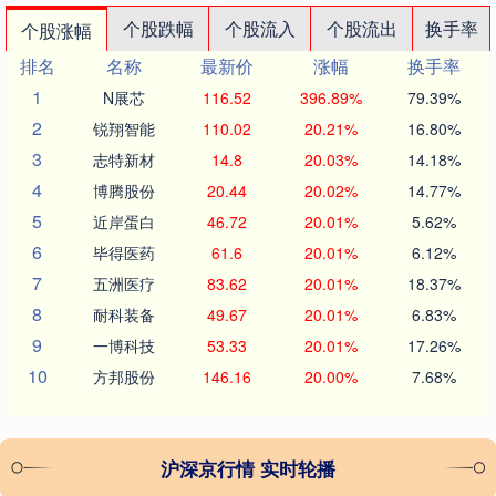
个股跌幅
个股流入
个股流出
换手率
个股涨幅
排名
名称
最新价
涨幅
换手率
1
N展芯
116.52
396.89%
79.39%
2
锐翔智能
110.02
20.21%
16.80%
3
志特新材
14.8
20.03%
14.18%
4
博腾股份
20.44
20.02%
14.77%
5
近岸蛋白
46.72
20.01%
5.62%
6
毕得医药
61.6
20.01%
6.12%
7
五洲医疗
83.62
20.01%
18.37%
8
耐科装备
49.67
20.01%
6.83%
9
一博科技
53.33
20.01%
17.26%
10
方邦股份
146.16
20.00%
7.68%
沪深京行情 实时轮播