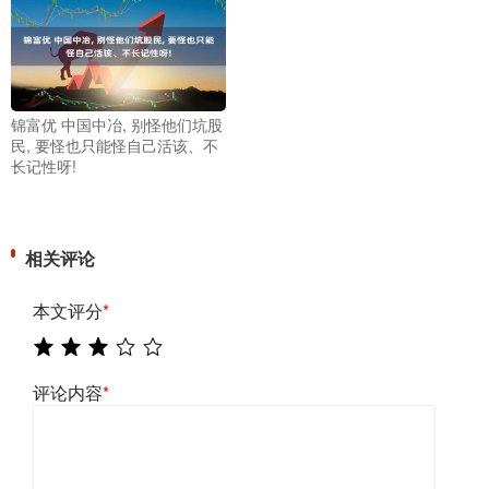
锦富优 中国中冶, 别怪他们坑股
民, 要怪也只能怪自己活该、不
长记性呀!
相关评论
本文评分
*
评论内容
*