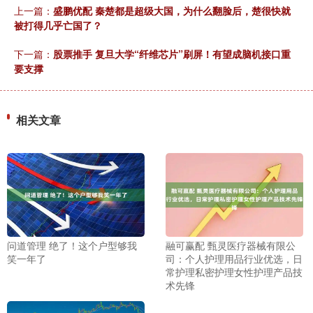
上一篇：
盛鹏优配 秦楚都是超级大国，为什么翻脸后，楚很快就
被打得几乎亡国了？
下一篇：
股票推手 复旦大学“纤维芯片”刷屏！有望成脑机接口重
要支撑
相关文章
问道管理 绝了！这个户型够我
融可赢配 甄灵医疗器械有限公
笑一年了
司：个人护理用品行业优选，日
常护理私密护理女性护理产品技
术先锋