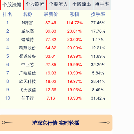
个股跌幅
个股流入
个股流出
换手率
个股涨幅
排名
名称
最新价
涨幅
换手率
1
N津富
37.49
114.72%
77.46%
2
威尔高
39.83
20.01%
17.76%
3
锴威特
77.82
20.00%
1.17%
4
科翔股份
64.32
20.00%
12.21%
5
蜀道装备
33.61
19.99%
11.69%
6
中巨芯
27.85
19.99%
32.20%
7
广哈通信
19.03
19.99%
5.84%
8
欣天科技
18.02
19.97%
28.44%
9
飞天诚信
12.56
19.96%
8.49%
10
任子行
7.16
19.93%
31.42%
沪深京行情 实时轮播