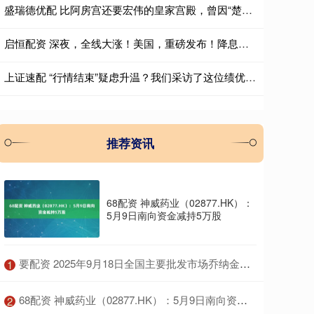
盛瑞德优配 比阿房宫还要宏伟的皇家宫殿，曾因“楚王好细腰”而闻名于世
启恒配资 深夜，全线大涨！美国，重磅发布！降息大消息
上证速配 “行情结束”疑虑升温？我们采访了这位绩优基金经理
推荐资讯
68配资 神威药业（02877.HK）：
5月9日南向资金减持5万股
​要配资 2025年9月18日全国主要批发市场乔纳金苹果价格行情
1
​68配资 神威药业（02877.HK）：5月9日南向资金减持5万股
2