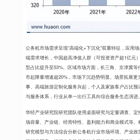
公务机市场需求呈现“高端化+下沉化”双重特征，应用
端需求增长，中国超高净值人群（可投资资产超1亿元）达
型占比提升至53%。区域市场方面，长三角、京津冀等
市起降量增速超20%，市场下沉趋势明显。场景拓展
事、高端旅游定制化服务兴起，个人及家族客户占比预计
与服务体系，行业从单一出行工具向综合服务生态演进
华经产业研究院研究团队使用桌面研究与定量调查、定
场容量、产业链、经营特性、盈利能力和商业模式等。科学
研究模型与方法综合分析公务机行业市场环境、产业政