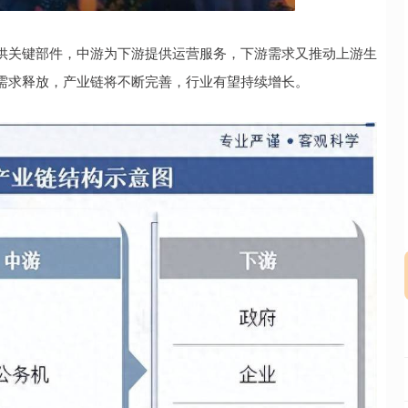
沪深300
4651.31
.24%
-6.85
-0.15%
供关键部件，中游为下游提供运营服务，下游需求又推动上游生
需求释放，产业链将不断完善，行业有望持续增长。