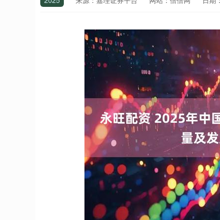
2025
来源：嘉理证券平台
网站：倍倍网
日期：2