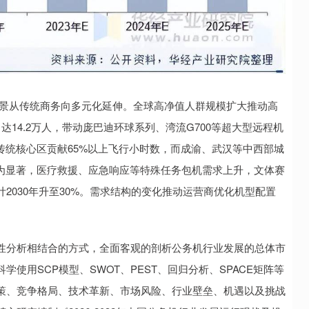
场景从传统商务向多元化延伸。全球高净值人群规模扩大推动高
14.2万人，带动庞巴迪环球系列、湾流G700等超大型远程机
传统核心区贡献65%以上飞行小时数，而成渝、武汉等中西部城
更为显著，医疗救援、应急响应等特殊任务包机需求上升，文体赛
2030年升至30%。需求结构的变化推动运营商优化机型配置
。
性分析相结合的方式，全面客观的剖析公务机行业发展的总体市
使用SCP模型、SWOT、PEST、回归分析、SPACE矩阵等
策、竞争格局、技术革新、市场风险、行业壁垒、机遇以及挑战