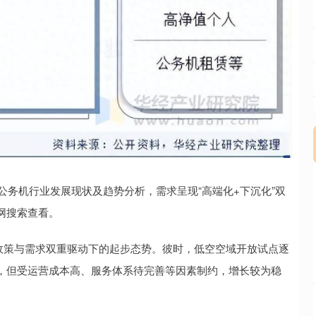
公务机行业发展现状及趋势分析，需求呈现“高端化+下沉化”双
网搜索查看。
场在政策与需求双重驱动下的起步态势。彼时，低空空域开放试点逐
，但受运营成本高、服务体系待完善等因素制约，增长较为稳