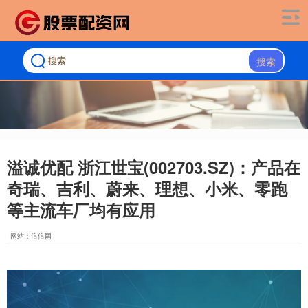
搜索
溢诚优配 浙江世宝(002703.SZ)：产品在
奇瑞、吉利、蔚来、理想、小米、零跑
等主流车厂均有应用
网站：倍倍网