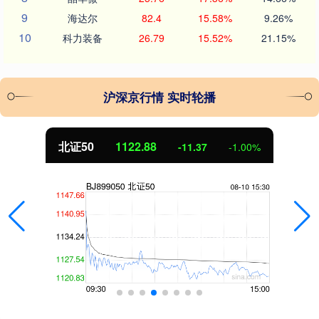
9
海达尔
82.4
15.58%
9.26%
10
科力装备
26.79
15.52%
21.15%
沪深京行情 实时轮播
北证50
1122.88
-11.37
-1.00%