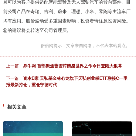
且可以为客户提供适配智能驾驶及无人驾驶汽车的转向部件。目
前公司产品在奇瑞、吉利、蔚来、理想、小米、零跑等主流车厂
均有应用。股价波动受多重因素影响，投资者请注意投资风险。
您的建议将会转达至公司管理层。
倍倍网提示：文章来自网络，不代表本站观点。
上一篇：
鼎牛网 首部聚焦曹雪芹情感世界之作今日登陆大银幕
下一篇：
资本E家 天弘基金林心龙旗下天弘创业板ETF联接C一季
报最新持仓，重仓宁德时代
相关文章