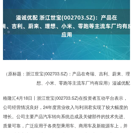
（原标题：浙江世宝(002703.SZ)：产品在奇瑞、吉利、蔚来、理
想、小米、零跑等主流车厂均有应用）溢诚优配
格隆汇4月18日丨浙江世宝(002703.SZ)在投资者互动平台表示，
公司经营情况良好，24年度营业收入与利润君实现了较大幅度的
增长。公司主要产品汽车转向系统总成及关键部件的技术先进、
质量可靠，广泛应用于各类型乘用车、商用车及新能源车上，并