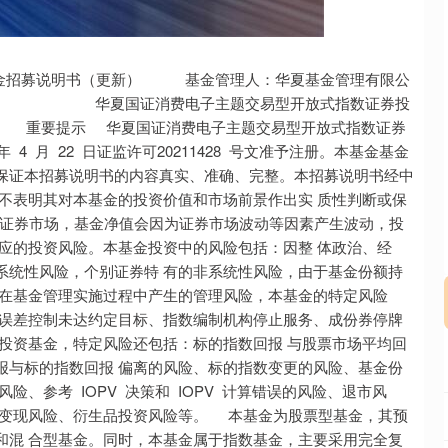
基金指数
7236.70
75%
6.90
0.10%
（以下简称证券金融公司）出借证券，证券金融公司到期归还所借 证券及相应权益补偿并支付费用的业务。 华夏国证消费电子主题交易型开放式指数证券投资基金招募说明书（更新） 基金产品资料概要》及其更新。 华夏国证消费电子主题交易型开放式指数证券投资基金招募说明书（更新） 三、基金管理人 （一）基金管理人概况 名称：华夏基金管理有限公司 住所：北京市顺义区安庆大街甲 3 号院 办公地址：北京市朝阳区北辰西路 6 号院北辰中心 C 座 5 层 设立日期：1998 年 4 月 9 日 法定代表人：张佑君 联系人：邱曦 客户服务电话：400-818-6666 传真：010-63136700 华夏基金管理有限公司注册资本为 23800 万元，公司股权结构如下： 持股单位 持股占总股本比例 中信证券股份有限公司 62.2% MACKENZIE FINANCIAL 27.8% CORPORATION 天津海鹏科技咨询有限公司 10% 合计 100% （二）主要人员情况 张佑君先生：董事长、党委书记，硕士。现任中信证券股份有限公司党委书记、执行董 事、董事长，兼任中信集团、中信股份及中信有限总经理助理，中信金控副董事长。曾任中 信证券交易部总经理、襄理、副总经理、中信证券董事、长盛基金总经理，中信证券总经理， 中信建投总经理、董事长，中信集团董事会办公室主任，中证国际董事，中信证券国际、中 信里昂（即 CLSA B.V. 及其子公司）董事长，中信里昂证券、赛领资本董事，金石投资、 中信证券投资董事长等。 J Luke Gregoire Gould先生：董事，学士。现任迈凯希金融公司（Mackenzie Financial Corporation）总裁兼首席执行官。曾任IGM Financial Inc. 的执行副总裁兼首席财务官、 Mackenzie Investments的首席财务官、Investors Group的高级副总裁兼首席财务官等。 李星先生：董事，硕士。现任春华资本集团执行董事，负责春华在金融服务行业的投 资。曾任职于高盛集团北京投资银行部、春华资本集团分析师、投资经理等。 华夏国证消费电子主题交易型开放式指数证券投资基金招募说明书（更新） 史本良先生：董事，硕士，注册会计师。现任中信证券股份有限公司党委委员、执行委 员、财富管理委员会主任、战略客户部行政负责人。曾任中信证券股份有限公司计划财务部 资产管理业务核算会计主管、联席负责人、行政负责人，中信证券财务负责人等。 薛继锐先生：董事，博士。现任中信证券股份有限公司执行委员。曾任中信证券股份有 限公司金融产品开发小组经理、研究部研究员、交易与衍生产品业务线产品开发组负责人、 股权衍生品业务线行政负责人、证券金融业务线行政负责人、权益投资部行政负责人等。 李一梅女士：董事、总经理，硕士。现任华夏基金管理有限公司党委副书记。兼任华夏 基金（香港）有限公司董事长，华夏股权投资基金管理（北京）有限公司执行董事。曾任华 夏基金管理有限公司副总经理、营销总监、市场总监、基金营销部总经理、数据中心行政负 责人（兼），上海华夏财富投资管理有限公司执行董事、总经理，华夏股权投资基金管理（北 京）有限公司总经理（兼） 、证通股份有限公司董事等。 刘霞辉先生：独立董事，硕士。现任中国社会科学院经济研究所国务院特殊津贴专家， 二级研究员，博士生导师。兼任中国战略研究会经济战略专业委员会主任、山东大学经济社 会研究院特聘兼职教授及广西南宁政府咨询专家。曾任职于国家人社部政策法规司综合处。 殷少平先生：独立董事，博士。现任中国人民大学法学院副教授、硕士生导师。曾任最 高人民法院民事审判第三庭审判员、高级法官，湖南省株洲市中级人民法院副院长、审判委 员会委员,北京同仁堂股份有限公司、河北太行水泥股份有限公司独立董事，广西壮族自治 区南宁市西乡塘区政府副区长，北京市地石律师事务所兼职律师等。 伊志宏女士：独立董事，博士。教授，博士生导师，主要研究方向为财务管理、资本市 场。曾任中国人民大学副校长，中国人民大学商学院院长，中国人民大学中法学院院长，享 受国务院政府特殊津贴。兼任国务院学位委员会第七届、第八届工商管理学科评议组召集人、 第五届、第六届全国MBA教育指导委员会副主任委员、教育部工商管理专业教学指导委员 会副主任委员、西班牙IE大学国际顾问委员会委员。曾兼任中国金融会计学会副会长、欧洲 管理发展基金会（EFMD）理事会理事、国际高等商学院协会（AACSB）首次认证委员会委 员等。 侯薇薇女士：监事长，学士。现任鲍尔太平有限公司（Power Pacific Corporation Ltd） 总裁兼首席执行官，兼任加拿大鲍尔集团旗下Power Pacific Investment Management董事、投 资管理委员会成员，加中贸易理事会国际董事会成员。曾任嘉实国际资产管理公司(HGI)的 全球管理委员会成员、首席业务发展官和中国战略负责人等。 华夏国证消费电子主题交易型开放式指数证券投资基金招募说明书（更新） 西志颖女士：监事，硕士，注册会计师。现任中信证券股份有限公司计划财务部行政负 责人。曾任中信证券股份有限公司计划财务部统计主管、总账核算会计主管、B角、B角（主 持工作）等。 唐士超先生：监事，博士。现任中信证券股份有限公司风险管理部B角。曾在中信证券 股份有限公司风险管理部从事风险分析、风险计量、市场风险和流动性风险管理等工作。 宁晨新先生：监事，博士，高级编辑。现任华夏基金管理有限公司办公室执行总经理、 行政负责人，董事会秘书。兼任证通股份有限公司董事。曾任中国证券报社记者、编辑、办 公室主任、副总编辑，中国政法大学讲师等。 陈倩女士：监事，硕士。现任华夏基金管理有限公司市场部执行总经理、行政负责人， 客户运营服务部行政负责人（兼） 。曾任中国投资银行业务经理，北京证券有限责任公司高 级业务经理，华夏基金管理有限公司北京分公司副总经理、市场推广部副总经理等。 朱威先生：监事，硕士。现任华夏基金管理有限公司基金运作部执行总经理、行政负责 人。曾任华夏基金管理有限公司基金运作部B角等。 刘义先生：副总经理，硕士。现任华夏基金管理有限公司党委委员。曾任中国人民银行 总行计划资金司副主任科员、主任科员，中国农业发展银行总行信息电脑部信息综合处副处 长（主持工作） ，华夏基金管理有限公司监事、党办主任、养老金业务总监，华夏资本管理 有限公司执行董事、总经理等。 阳琨先生：副总经理、投资总监，硕士。现任华夏基金管理有限公司党委委员。曾任中 国对外经济贸易信托投资有限公司财务部部门经理，宝盈基金管理有限公司基金经理助理， 益民基金管理有限公司投资部部门经理，华夏基金管理有限公司股票投资部副总经理等。 郑煜女士：副总经理，硕士。现任华夏基金管理有限公司党委副书记、基金经理等。曾 任华夏证券高级分析师，大成基金高级分析师、投资经理，原中信基金股权投资部总监，华 夏基金管理有限公司总经理助理、纪委书记等。 孙彬先生：副总经理，硕士。现任华夏基金管理有限公司党委委员、投资经理等。曾任 华夏基金管理有限公司行业研究员、基金经理助理、基金经理、公司总经理助理等。 张德根先生：副总经理，北京分公司总经理（兼）、广州分公司总经理 （兼），硕士。 曾任职于北京新财经杂志社、长城证券，曾任华夏基金管理有限公司深圳分公司总经理助理、 副总经理、总经理，广州分公司总经理，上海华夏财富投资管理有限公司副总经理，华夏基 金管理有限公司总经理助理、研究发展部行政负责人（兼）等。 华夏国证消费电子主题交易型开放式指数证券投资基金招募说明书（更新） 李彬女士：督察长，硕士。现任华夏基金管理有限公司党委委员、纪委书记、法律部行 政负责人。曾任职于中信证券股份有限公司、原中信基金管理有限责任公司。曾任华夏基金 管理有限公司监察稽核部总经理助理，法律监察部副总经理、联席负责人，合规部行政负责 人等。 孙立强先生：财务负责人，硕士。现任华夏基金管理有限公司财务部行政负责人、华夏 资本管理有限公司监事、上海华夏财富投资管理有限公司监事、华夏基金（香港）有限公司 董事。曾任职于深圳航空有限责任公司计划财务部，曾任华夏基金管理有限公司基金运作部 B角、财务部B角等。 桂勇先生：首席信息官，学士。兼任华夏基金管理有限公司金融科技部行政负责人。曾 任职于深圳市长城光纤网络有限公司、深圳市中大投资管理有限公司，曾任中信基金管理有 限责任公司信息技术部负责人，华夏基金管理有限公司信息技术部总经理助理、副总经理、 行政负责人等。 华龙先生，硕士。2016年7月加入华夏基金管理有限公司，历任数量投资部研究员、基 金经理助理，华夏粤港澳大湾区创新100交易型开放式指数证券投资基金发起式联接基金基 金经理（2022年8月22日至2023年5月4日期间）、华夏粤港澳大湾区创新100交易型开放式指 数证券投资基金基金经理（2022年8月22日至2023年12月27日期间）、华夏中证全指运输交易 型开放式指数证券投资基金基金经理（2023年1月13日至2024年11月7日期间） 、华夏中证全 指运输交易型开放式指数证券投资基金发起式联接基金基金经理（2023年9月27日至2024年 经理（2022年8月22日起任职）、华夏沪港通上证50AH优选指数证券投资基金（LOF）基金 经理（2022年8月22日起任职）、华夏中证机器人交易型开放式指数证券投资基金发起式联接 基金基金经理（2023年5月31日起任职）、华夏国证消费电子主题交易型开放式指数证券投资 基金发起式联接基金基金经理（2023年6月2日起任职）、华夏中证机器人交易型开放式指数 证券投资基金基金经理（2023年6月29日起任职）、华夏国证消费电子主题交易型开放式指数 证券投资基金基金经理（2023年6月29日起任职）、华夏中证香港内地国有企业交易型开放式 指数证券投资基金（QDII）基金经理（2023年8月21日起任职） 、华夏中证全指医疗器械交易 型开放式指数证券投资基金基金经理（2023年11月23日起任职） 、华夏中证沪深港黄金产业 股票交易型开放式指数证券投资基金基金经理（2024年1月11日起任职） 、华夏创业板中盘200 交易型开放式指数证券投资基金基金经理（2024年1月23日起任职）、华夏创业板综合交易型 华夏国证消费电子主题交易型开放式指数证券投资基金招募说明书（更新） 开放式指数证券投资基金基金经理（2024年2月1日起任职） 、华夏中证香港内地国有企业交 易型开放式指数证券投资基金发起式联接基金（QDII）基金经理（2024年3月5日起任职）、 华夏创业板中盘200交易型开放式指数证券投资基金发起式联接基金基金经理（2024年3月5 日起任职）、华夏中证全指医疗器械交易型开放式指数证券投资基金发起式联接基金基金经 理（2024年4月30日起任职）、华夏中证沪深港黄金产业股票交易型开放式指数证券投资基金 发起式联接基金基金经理（2024年5月8日起任职）、华夏创业板综合交易型开放式指数证券 投资基金发起式联接基金基金经理（2024年5月14日起任职） 、华夏上证科创板200交易型开 放式指数证券投资基金基金经理（2024年12月23日起任职） 、华夏中证港股通汽车产业主题