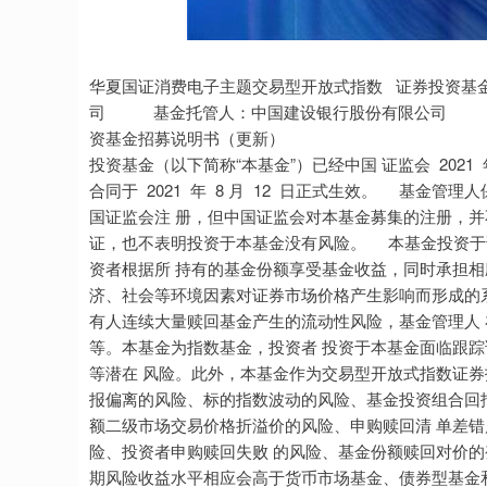
创业板指
3577.20
4
0.61%
61.64
1.
华夏国证消费电子主题交易型开放式指数 证券投资基金招募说明书（更新） 基金管理人：华夏基金管理有限公司 基金托管人：中国建设银行股份有限公司 华夏国证消费电子主题交易型开放式指数证券投资基金招募说明书（更新） 重要提示 华夏国证消费电子主题交易型开放式指数证券投资基金（以下简称“本基金”）已经中国 证监会 2021 年 4 月 22 日证监许可20211428 号文准予注册。本基金基金合同于 2021 年 8 月 12 日正式生效。 基金管理人保证本招募说明书的内容真实、准确、完整。本招募说明书经中国证监会注 册，但中国证监会对本基金募集的注册，并不表明其对本基金的投资价值和市场前景作出实 质性判断或保证，也不表明投资于本基金没有风险。 本基金投资于证券市场，基金净值会因为证券市场波动等因素产生波动，投资者根据所 持有的基金份额享受基金收益，同时承担相应的投资风险。本基金投资中的风险包括：因整 体政治、经济、社会等环境因素对证券市场价格产生影响而形成的系统性风险，个别证券特 有的非系统性风险，由于基金份额持有人连续大量赎回基金产生的流动性风险，基金管理人 在基金管理实施过程中产生的管理风险，本基金的特定风险等。本基金为指数基金，投资者 投资于本基金面临跟踪误差控制未达约定目标、指数编制机构停止服务、成份券停牌等潜在 风险。此外，本基金作为交易型开放式指数证券投资基金，特定风险还包括：标的指数回报 与股票市场平均回报偏离的风险、标的指数波动的风险、基金投资组合回报与标的指数回报 偏离的风险、标的指数变更的风险、基金份额二级市场交易价格折溢价的风险、申购赎回清 单差错风险、参考 IOPV 决策和 IOPV 计算错误的风险、退市风险、投资者申购赎回失败 的风险、基金份额赎回对价的变现风险、衍生品投资风险等。 本基金为股票型基金，其预期风险收益水平相应会高于货币市场基金、债券型基金和混 合型基金。同时，本基金属于指数基金，主要采用完全复制策略，跟踪国证消费电子主题指 数，其风险收益特征与标的指数所表征的证券市场组合的风险收益特征相似，属于较高风 险、较高收益的产品。根据 2017 年 7 月 1 日施行的《证券期货投资者适当性管理办法》， 基金管理人和销售机构已对本基金重新进行风险评级，风险评级行为不改变基金的实质性 风险收益特征，但由于风险分类标准的变化，本基金的风险等级表述可能有相应变化，具体 风险评级结果应以基金管理人和销售机构提供的评级结果为准。 根据基金合同的相关规定，本基金每日可设定申购份额、赎回份额上限，对于超出设定 份额上限的申购、赎回申请，基金管理人有权予以拒绝。 本基金为交易型开放式指数证券投资基金（ETF），将在深圳证券交易所上市。由于本基 金的标的指数组合证券横跨深圳及上海两个证券交易所，其申购、赎回流程与组合证券仅在 深圳或上海证券交易所上市的ETF产品有所差异。本基金采用场内“深市股票实物申赎，沪 华夏国证消费电子主题交易型开放式指数证券投资基金招募说明书（更新） 市股票现金替代”的申赎模式。“深市股票实物申赎，沪市股票现金替代”申赎模式通过深圳 证券交易所办理。 未来，本基金管理人将根据市场和产品运行情况，适时增加场外申购赎回业务。 如投资人需要通过申购赎回代理券商参与本基金的申购、赎回，应同时持有并使用深圳 A 股账户与上海 A 股账户，且该两个账户的证件号码及名称属于同一投资人所有，并注意 投资人用以申购、赎回的深圳证券交易所股票的托管证券公司和上海 A 股账户的指定交易 证券公司应为同一申购赎回代理券商，否则无法办理本基金的申购和赎回。 本基金可投资存托凭证，基金净值可能受到存托凭证的境外基础证券价格波动影响，存 托凭证的境外基础证券的相关风险可能直接或间接成为本基金的风险。 投资有风险，投资者在投资本基金之前，请仔细阅读本基金的招募说明书、基金合同、 基金产品资料概要，全面认识本基金的风险收益特征和产品特性，并充分考虑自身的风险承 受能力，理性判断市场，谨慎做出投资决策。投资者应当认真阅读并完全理解基金合同第二 十一部分规定的免责条款、第二十二部分规定的争议处理方式。 基金的过往业绩并不预示其未来表现。 基金管理人依照恪尽职守、诚实信用、谨慎勤勉的原则管理和运用基金财产，但不保证 基金一定盈利，也不保证最低收益。 投资者应当认真阅读并完全理解基金合同规定的免责条款和规定的争议处理方式。 本招募说明书年度更新有关财务数据和净值表现数据截止日为2025年3月31日，主要人 员情况截止日为2025年5月29日，其他所载内容截止日为2025年5月15日。 （本招募说明书中 的财务资料未经审计） 华夏国证消费电子主题交易型开放式指数证券投资基金招募说明书（更新） 华夏国证消费电子主题交易型开放式指数证券投资基金招募说明书（更新） 一、绪言 《华夏国证消费电子主题交易型开放式指数证券投资基金招募说明书（更新） 》（以下简 称“本招募说明书”）依据《中华人民共和国证券投资基金法》 （以下简称“《基金法》”） 、《公 开募集证券投资基金销售机构监督管理办法》（以下简称“《销售办法》”）、《公开募集证券 投资基金运作管理办法》（以下简称“《运作办法》”）、《公开募集证券投资基金信息披露管 理办法》（以下简称“《信息披露办法》”）、 《公开募集开放式证券投资基金流动性风险管理 规定》（以下简称“《流动性风险管理规定》”）及其他有关规定以及《华夏国证消费电子主 题交易型开放式指数证券投资基金基金合同》（以下简称“基金合同”）编写。 基金管理人承诺本招募说明书不存在任何虚假记载、误导性陈述或者重大遗漏，并对其 真实性、准确性、完整性承担法律责任。本基金是根据本招募说明书所载明的资料申请募集 的。本基金管理人没有委托或授权任何其他人提供未在本招募说明书中载明的信息，或对本 招募说明书作任何解释或者说明。 本招募说明书根据本基金的基金合同编写，并经中国证监会注册。基金合同是约定基金 合同当事人之间基本权利义务的法律文件，其他与本基金相关的涉及基金合同当事人之间权 利义务关系的任何文件或表述，均以基金合同为准。基金合同的当事人包括基金管理人、基 金托管人和基金份额持有人。基金投资者自依基金合同取得本基金基金份额，即成为基金份 额持有人和基金合同的当事人，其持有基金份额的行为本身即表明其对基金合同的承认和接 受。基金份额持有人作为基金合同当事人并不以在基金合同上书面签章为必要条件。基金合 同当事人按照《基金法》、基金合同及其他有关规定享有权利、承担义务。基金投资者欲了 解基金份额持有人的权利和义务，应详细查阅基金合同。 华夏国证消费电子主题交易型开放式指数证券投资基金招募说明书（更新） 二、释义 在本招募说明书中，除非文意另有所指，下列词语或简称具有如下含义： 指数证券投资基金基金合同》及对本基金合同的任何有效修订和补充。 易型开放式指数证券投资基金托管协议》及对该托管协议的任何有效修订和补充。 书》及其更新。 金份额发售公告》。 交易公告书》 释、行政规章以及其他对基金合同当事人有约束力的决定、决议、通知等。 订。 《销售办法》：指《公开募集证券投资基金销售机构监督管理办法》及颁布机关对其 不时做出的修订。 《信息披露办法》 开募集证券投资基金信息披露管理办法》及颁布机关对其不时做出的修订。 《运作办法》 ：指《公开募集证券投资基金运作管理办法》及颁布机关对其不时做出 的修订。 《指数基金指引》 《公开募集证券投资基金运作指引第 3 号——指数基金指引》及颁布机关对其不时做出的 修订。 华夏国证消费电子主题交易型开放式指数证券投资基金招募说明书（更新） 交易和申购赎回实施细则》定义的“交易型开放式基金”。 放式运作方式的基金。 主体，包括基金管理人、基金托管人和基金份额持有人。 并存续或经有关政府部门批准设立并存续的企业法人、事业法人、社会团体或其他组织。 内证券期货投资管理办法》及相关法律法规规定可以使用来自境外的资金投资于在中国境 内依法募集的证券投资基金的中国境外的机构投资者，包括合格境外机构投资者和人民币 合格境外机构投资者。 格境外机构投资者以及法律法规或中国证监会允许购买证券投资基金的其他投资人的合 称。 金份额的申购、赎回等业务。 他条件，取得基金销售业务资格并与基金管理人签订了基金销售服务协议，办理基金销售业 务的机构。 指定的、在募集期间代理本基金发售业务的机构。 金账户的建立和管理、基金份额登记、基金销售业务的确认、清算和结算、代理发放红 利、建立并保管基金份额持有人名册和办理非交易过户等。 华夏国证消费电子主题交易型开放式指数证券投资基金招募说明书（更新） 任公司。 圳A股账户或深圳证券投资基金账户。 理人向中国证监会办理基金备案手续完毕，并获得中国证监会书面确认的日期。 毕，清算结果报中国证监会备案并予以公告的日期。 ：指基金管理人、深圳证券交易所、中国证券登记结算有限责任公司 的相关业务规则和规定。 金份额的行为。 金份额的行为。 要求基金管理人购回本基金基金份额的行为。 件。 合证券、现金替代、现金差额和/或其他对价。 应交付给赎回人的组合证券、现金替代、现金差额和/或其他对价。 华夏国证消费电子主题交易型开放式指数证券投资基金招募说明书（更新） 可能发生的变更。 替代组合证券中部分证券的一定数量的现金。 的基金份额应为最小申购、赎回单位的整数倍。 息、已实现的其他合法收入及因运用基金财产带来的成本和费用的节约。 其他资产的价值总和。 份额净值的过程。 息披露办法》规定的互联网网站（包括基金管理人网站、基金托管人网站、中国证监会基 金电子披露网站）等媒介。 施的《公开募集开放式证券投资基金流动性风险管理规定》及颁布机关对其不时做出的修订。 格予以变现的资产，包括但不限于到期日在 10 个交易日以上的逆回购与银行定期存款（含 协议约定有条件提前支取的银行存款）、停牌股票、流通受限的新股及非公开发行股票、资 产支持证券、因发行人债务违约无法进行转让或交易的债券等。 证券金融股份有限公司