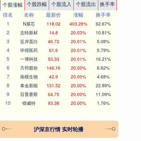
个股跌幅
个股流入
个股流出
换手率
个股涨幅
排名
名称
最新价
涨幅
换手率
1
N展芯
118.02
403.28%
62.67%
2
志特新材
14.8
20.03%
10.81%
3
近岸蛋白
46.72
20.01%
5.08%
4
毕得医药
61.6
20.01%
5.79%
5
一博科技
53.33
20.01%
16.21%
6
方邦股份
146.16
20.00%
6.62%
7
南模生物
42.9
20.00%
4.68%
8
泰金新能
131.52
20.00%
22.89%
9
百普赛斯
64.75
20.00%
11.09%
10
锴威特
93.38
20.00%
1.76%
沪深京行情 实时轮播