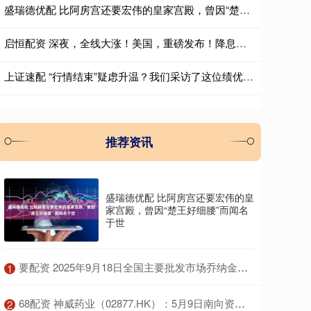
盛瑞德优配 比阿房宫还要宏伟的皇家宫殿，曾因“楚王好细腰”而闻名于世
启恒配资 深夜，全线大涨！美国，重磅发布！降息大消息
上证速配 “行情结束”疑虑升温？我们采访了这位绩优基金经理
推荐资讯
盛瑞德优配 比阿房宫还要宏伟的皇
家宫殿，曾因“楚王好细腰”而闻名
于世
​要配资 2025年9月18日全国主要批发市场乔纳金苹果价格行情
1
​68配资 神威药业（02877.HK）：5月9日南向资金减持5万股
2