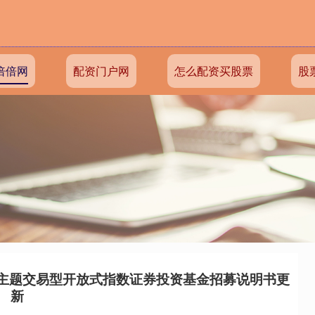
倍倍网
配资门户网
怎么配资买股票
股
电子主题交易型开放式指数证券投资基金招募说明书更
新