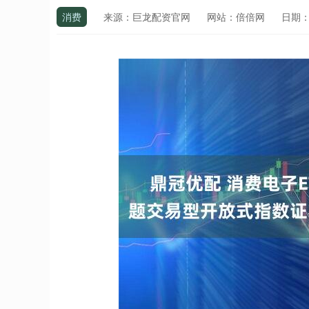
消费
来源：巨龙配资官网
网站：倍倍网
日期：20