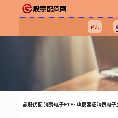
首页
鼎冠优配 消费电子ETF: 华夏国证消费