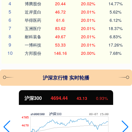
4
博腾股份
20.44
20.02%
14.77%
5
近岸蛋白
46.72
20.01%
5.62%
6
毕得医药
61.6
20.01%
6.12%
7
五洲医疗
83.62
20.01%
18.37%
8
耐科装备
49.67
20.01%
6.83%
9
一博科技
53.33
20.01%
17.26%
10
方邦股份
146.16
20.00%
7.68%
沪深京行情 实时轮播
北证50
1134.24
11.37
1.01%