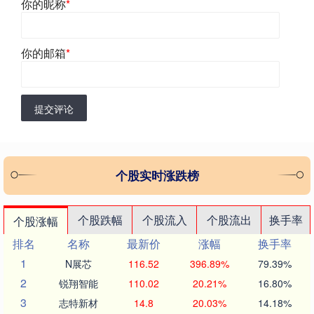
你的昵称
*
你的邮箱
*
提交评论
个股实时涨跌榜
个股跌幅
个股流入
个股流出
换手率
个股涨幅
排名
名称
最新价
涨幅
换手率
1
N展芯
116.52
396.89%
79.39%
2
锐翔智能
110.02
20.21%
16.80%
3
志特新材
14.8
20.03%
14.18%