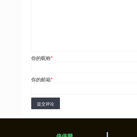
你的昵称
*
你的邮箱
*
提交评论
倍倍网