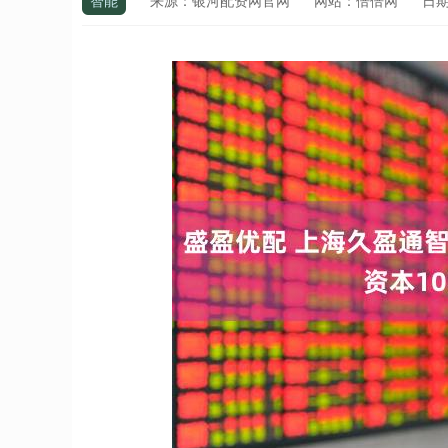
智能
来源：银河配资网官网
网站：倍倍网
日期：