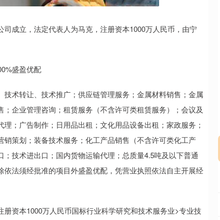
沪深300
4694.44
.42%
43.13
0.93%
司成立，法定代表人为马克，注册资本1000万人民币，由宁
0%盛盈优配
、技术转让、技术推广；供应链管理服务；金属材料销售；金属
售；企业管理咨询；租赁服务（不含许可类租赁服务）；会议及
代理；广告制作；日用品出租；文化用品设备出租；家政服务；
营销策划；装备技术服务；化工产品销售（不含许可类化工产
；技术进出口；国内货物运输代理；总质量4.5吨及以下普通
除依法须经批准的项目外盛盈优配，凭营业执照依法自主开展经
册资本1000万人民币国标行业科学研究和技术服务业>专业技