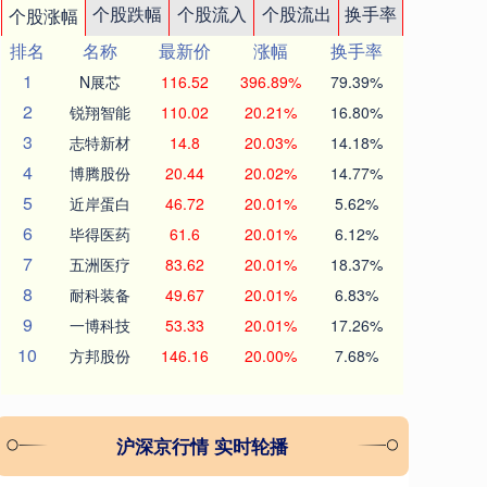
个股跌幅
个股流入
个股流出
换手率
个股涨幅
排名
名称
最新价
涨幅
换手率
1
N展芯
116.52
396.89%
79.39%
2
锐翔智能
110.02
20.21%
16.80%
3
志特新材
14.8
20.03%
14.18%
4
博腾股份
20.44
20.02%
14.77%
5
近岸蛋白
46.72
20.01%
5.62%
6
毕得医药
61.6
20.01%
6.12%
7
五洲医疗
83.62
20.01%
18.37%
8
耐科装备
49.67
20.01%
6.83%
9
一博科技
53.33
20.01%
17.26%
10
方邦股份
146.16
20.00%
7.68%
沪深京行情 实时轮播