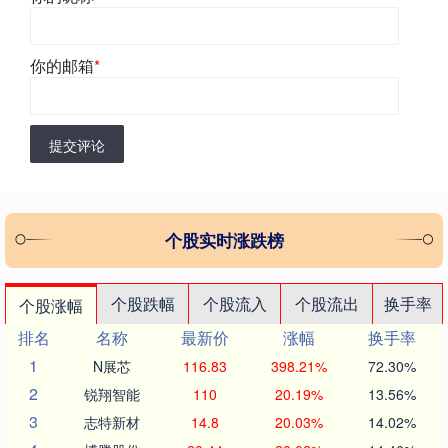
你的邮箱
*
提交评论
个股实时涨跌榜
个股跌幅
个股流入
个股流出
换手率
个股涨幅
排名
名称
最新价
涨幅
换手率
1
N展芯
116.83
398.21%
72.30%
2
锐翔智能
110
20.19%
13.56%
3
志特新材
14.8
20.03%
14.02%