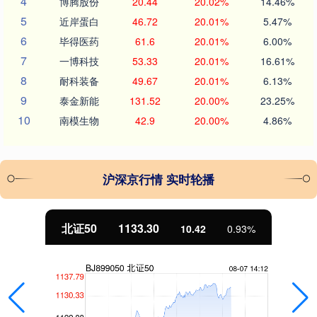
4
博腾股份
20.44
20.02%
14.46%
5
近岸蛋白
46.72
20.01%
5.47%
6
毕得医药
61.6
20.01%
6.00%
7
一博科技
53.33
20.01%
16.61%
8
耐科装备
49.67
20.01%
6.13%
9
泰金新能
131.52
20.00%
23.25%
10
南模生物
42.9
20.00%
4.86%
沪深京行情 实时轮播
北证50
1133.30
10.42
0.93%