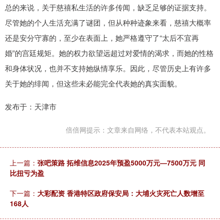
总的来说，关于慈禧私生活的许多传闻，缺乏足够的证据支持。
尽管她的个人生活充满了谜团，但从种种迹象来看，慈禧大概率
还是安分守寡的，至少在表面上，她严格遵守了“太后不宜再
婚”的宫廷规矩。她的权力欲望远超过对爱情的渴求，而她的性格
和身体状况，也并不支持她纵情享乐。因此，尽管历史上有许多
关于她的绯闻，但这些未必能完全代表她的真实面貌。
发布于：天津市
倍倍网提示：文章来自网络，不代表本站观点。
上一篇：
张吧策路 拓维信息2025年预盈5000万元—7500万元 同
比扭亏为盈
下一篇：
大彩配资 香港特区政府保安局：大埔火灾死亡人数增至
168人