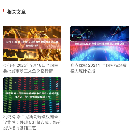
相关文章
金勺子 2025年9月18日全国主
启点优配 2024年全国科技经费
要批发市场三文鱼价格行情
投入统计公报
利鸿网 泰兰尼斯高端碳板鞋争
议背后：外观专利超八成，部分
投诉指向基础工艺