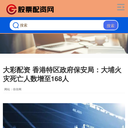
搜索
大彩配资 香港特区政府保安局：大埔火
灾死亡人数增至168人
网站：倍倍网