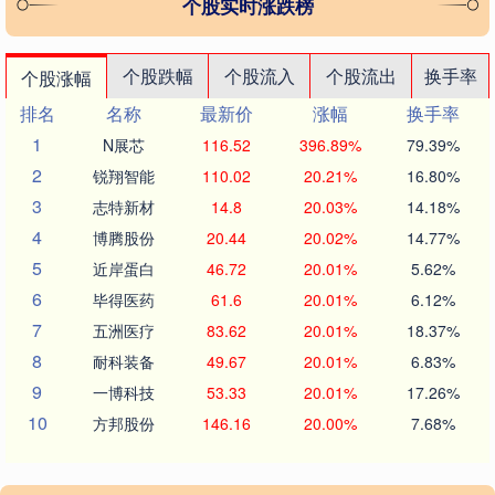
个股实时涨跌榜
个股跌幅
个股流入
个股流出
换手率
个股涨幅
排名
名称
最新价
涨幅
换手率
1
N展芯
116.52
396.89%
79.39%
2
锐翔智能
110.02
20.21%
16.80%
3
志特新材
14.8
20.03%
14.18%
4
博腾股份
20.44
20.02%
14.77%
5
近岸蛋白
46.72
20.01%
5.62%
6
毕得医药
61.6
20.01%
6.12%
7
五洲医疗
83.62
20.01%
18.37%
8
耐科装备
49.67
20.01%
6.83%
9
一博科技
53.33
20.01%
17.26%
10
方邦股份
146.16
20.00%
7.68%