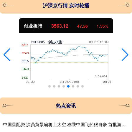
沪深京行情 实时轮播
创业板指
3563.12
47.56
1.35%
热点资讯
中国星配资 演员黄景瑜将上太空 称乘中国飞船很自豪 首批游客已预订！