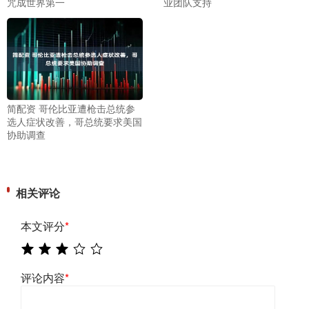
咒成世界第一
业团队支持
简配资 哥伦比亚遭枪击总统参
选人症状改善，哥总统要求美国
协助调查
相关评论
本文评分
*
评论内容
*