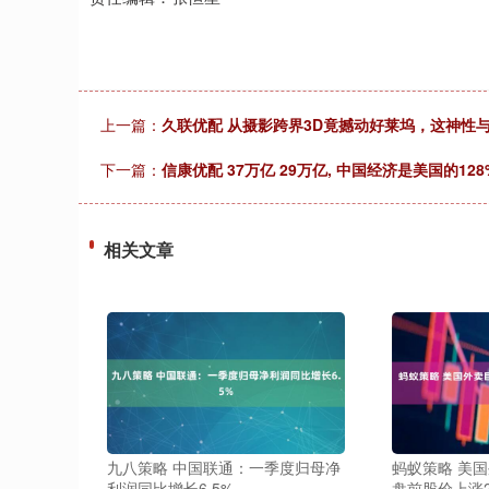
上一篇：
久联优配 从摄影跨界3D竟撼动好莱坞，这神性
下一篇：
信康优配 37万亿 29万亿, 中国经济是美国的12
相关文章
九八策略 中国联通：一季度归母净
蚂蚁策略 美国外
利润同比增长6.5%
盘前股价上涨2