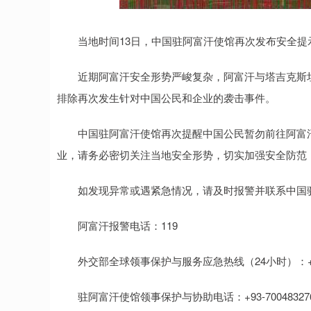
深证成指
14311.01
.68
1.02%
200.89
1
当地时间13日，中国驻阿富汗使馆再次发布安全提
近期阿富汗安全形势严峻复杂，阿富汗与塔吉克斯坦
排除再次发生针对中国公民和企业的袭击事件。
中国驻阿富汗使馆再次提醒中国公民暂勿前往阿富汗
业，请务必密切关注当地安全形势，切实加强安全防范
如发现异常或遇紧急情况，请及时报警并联系中国
阿富汗报警电话：119
外交部全球领事保护与服务应急热线（24小时）：+86-10-12
驻阿富汗使馆领事保护与协助电话：+93-70048327