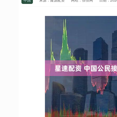
中国
来源：隆源配资
网站：倍倍网
日期：2026-