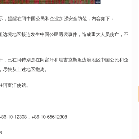
沪深300
4694.44
.42%
43.13
0.93%
示，提醒在阿中国公民和企业加强安全防范，内容如下：
边境地区接连发生中国公民遇袭事件，造成重大人员伤亡，不
，已在阿特别是在阿富汗和塔吉克斯坦边境地区中国公民和企
，尽快从上述地区撤离。
驻阿富汗使馆。
308，+86-10-65612308
6