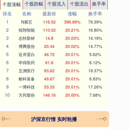
个股跌幅
个股流入
个股流出
换手率
个股涨幅
排名
名称
最新价
涨幅
换手率
1
N展芯
116.52
396.89%
79.39%
2
锐翔智能
110.02
20.21%
16.80%
3
志特新材
14.8
20.03%
14.18%
4
博腾股份
20.44
20.02%
14.77%
5
近岸蛋白
46.72
20.01%
5.62%
6
毕得医药
61.6
20.01%
6.12%
7
五洲医疗
83.62
20.01%
18.37%
8
耐科装备
49.67
20.01%
6.83%
9
一博科技
53.33
20.01%
17.26%
10
方邦股份
146.16
20.00%
7.68%
沪深京行情 实时轮播