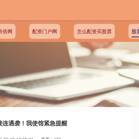
倍倍网
配资门户网
怎么配资买股票
股
接连遇袭！我使馆紧急提醒