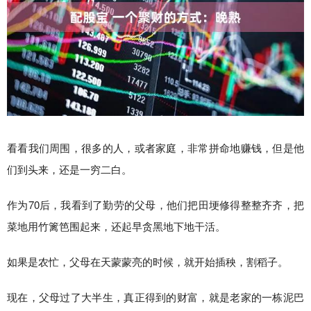
看看我们周围，很多的人，或者家庭，非常拼命地赚钱，但是他
们到头来，还是一穷二白。
作为70后，我看到了勤劳的父母，他们把田埂修得整整齐齐，把
菜地用竹篱笆围起来，还起早贪黑地下地干活。
如果是农忙，父母在天蒙蒙亮的时候，就开始插秧，割稻子。
现在，父母过了大半生，真正得到的财富，就是老家的一栋泥巴