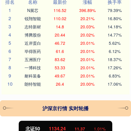
排名
名称
最新价
涨幅
换手率
1
N展芯
116.52
396.89%
79.39%
2
锐翔智能
110.02
20.21%
16.80%
3
志特新材
14.8
20.03%
14.18%
4
博腾股份
20.44
20.02%
14.77%
5
近岸蛋白
46.72
20.01%
5.62%
6
毕得医药
61.6
20.01%
6.12%
7
五洲医疗
83.62
20.01%
18.37%
8
一博科技
53.33
20.01%
17.26%
9
耐科装备
49.67
20.01%
6.83%
10
朗特智能
26.4
20.00%
17.06%
沪深京行情 实时轮播
北证50
1134.24
11.37
1.01%