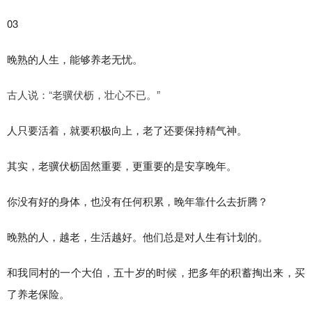
03
晚熟的人生，能够养老无忧。
古人说：“老骥伏枥，壮心不已。”
人只要活着，就要积极向上，老了还要保持精气神。
其实，老骥伏枥固然重要，更重要的是安享晚年。
你没有好的身体，也没有任何积累，晚年靠什么去折腾？
晚熟的人，越老，生活越好。他们总是对人生有计划的。
和我同村的一个大伯，五十岁的时候，把多年的积蓄掏出来，买
了养老保险。