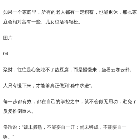
如果一个家庭里，所有的老人都有一定积蓄，也能退休，那么家
庭会相对富有一些。儿女也活得轻松。
图片
04
聚财，往往是心急吃不了热豆腐，而是慢慢来，坐看云卷云舒。
人只有慢下来，才能够真正做到“稳中求进”。
每一步都有效，都在自己的掌控之中，就不会做无用功，避免了
反复推倒重来。
俗话说：“饭未煮熟，不能妄自一开；蛋未孵成，不能妄自一
啄。”