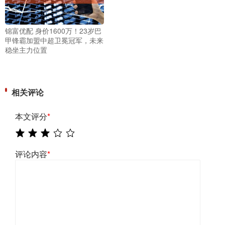
锦富优配 身价1600万！23岁巴
甲锋霸加盟中超卫冕冠军，未来
稳坐主力位置
相关评论
本文评分
*
评论内容
*