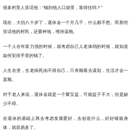
很多村里人笑话他：“钱到他人口袋里，靠得住吗？”
现在，大伯八十岁了，退休金一个月几千，什么都不愁。而那些
笑话他的村民，还要种地，维持温饱。
一个人在年富力强的时候，就考虑自己人老体弱的时候，就知道
如何安排手里的钱了。
人生在变，生老病死由不得自己，只有顺着去谋划，生活才会一
直顺。
对于老人来说，退休金就是一个聚宝盆，可能盆子不大，但是缺
少不得。
在退休的基础上再去考虑发展爱好，去创造什么，好好锻炼身
体，就容易多了。