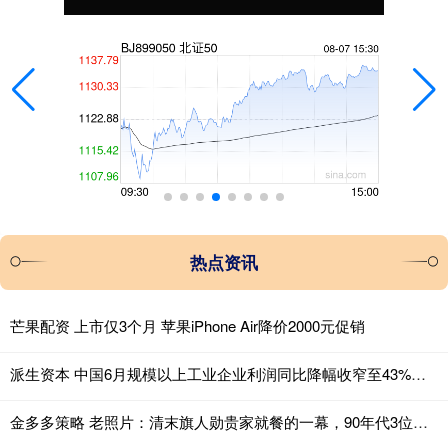
热点资讯
芒果配资 上市仅3个月 苹果iPhone Air降价2000元促销
派生资本 中国6月规模以上工业企业利润同比降幅收窄至43%，装备制造业支撑作用突出
金多多策略 老照片：清末旗人勋贵家就餐的一幕，90年代3位正坐在店前的女子