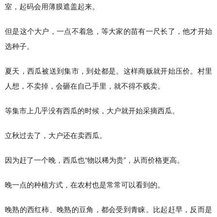
室，起码会用薄膜遮盖起来。
但是这个大户，一点不着急，等大家的苗有一尺长了，他才开始
选种子。
夏天，西瓜被送到集市，到处都是。这样商贩就开始压价。村里
人想，不卖掉，会砸在自己手里，就不得不贱卖。
等集市上几乎没有西瓜的时候，大户就开始采摘西瓜。
立秋过去了，大户还在卖西瓜。
因为赶了一个晚，西瓜也“物以稀为贵”，从而价格更高。
晚一点的种植方式，在农村也是常常可以看到的。
晚熟的西红柿、晚熟的豆角，都会受到青睐。比起赶早，反而是