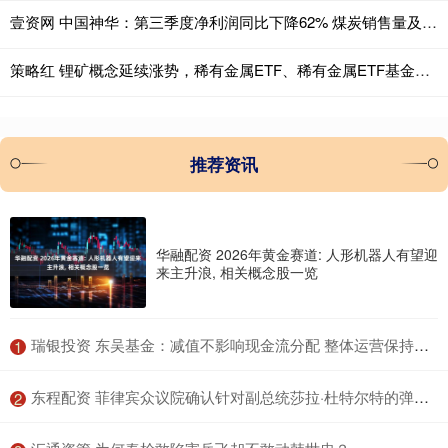
壹资网 中国神华：第三季度净利润同比下降62% 煤炭销售量及平均销售价格下降导致煤炭销售收入下降
策略红 锂矿概念延续涨势，稀有金属ETF、稀有金属ETF基金涨超2%
推荐资讯
华融配资 2026年黄金赛道: 人形机器人有望迎
来主升浪, 相关概念股一览
​瑞银投资 东吴基金：减值不影响现金流分配 整体运营保持稳定
1
​东程配资 菲律宾众议院确认针对副总统莎拉·杜特尔特的弹劾指控合宪
2