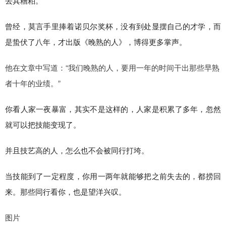
去其糟粕。
曾经，莫言手里捧着诺贝尔奖杯，没有到处显摆自己的才学，而
是蛰伏了八年，才出版《晚熟的人》，博得更多掌声。
他在文章中写道：“我们晚熟的人，要用一年的时间干出那些早熟
者十年的业绩。”
你看人家一夜暴富，其实不是这样的，人家是积累了多年，忽然
就可以把技能变现了。
并且技艺高的人，怎么也不会被同行打垮。
当技能到了一定程度，你用一两年就能够把之前失去的，都捞回
来。那些同行看你，也是望洋兴叹。
图片