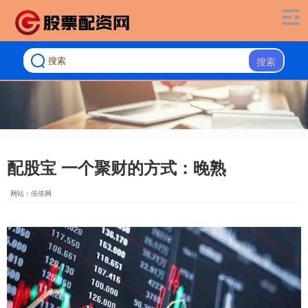
搜索
配股宝 一个聚财的方式：晚熟
网站：倍倍网